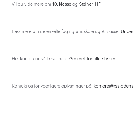
Vil du vide mere om
10. klasse
og
Steiner HF
Læs mere om de enkelte fag i grundskole og 9. klasse:
Under
Her kan du også læse mere:
Generelt for alle klasser
Kontakt os for yderligere oplysninger på:
kontoret@rss-odens