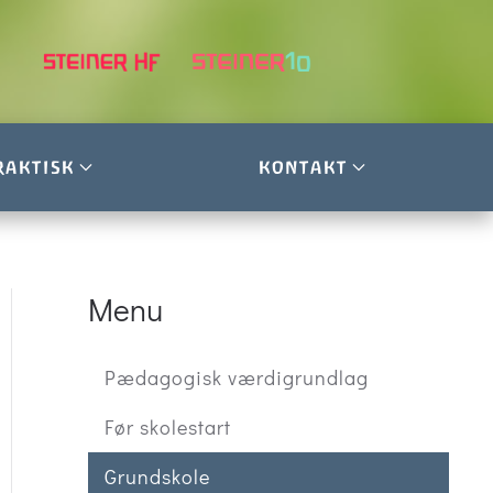
RAKTISK
KONTAKT
Menu
Pædagogisk værdigrundlag
Før skolestart
Grundskole