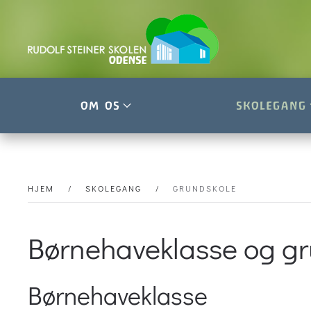
Skip to main content
OM OS
SKOLEGANG
HJEM
SKOLEGANG
GRUNDSKOLE
Børnehaveklasse og g
Børnehaveklasse