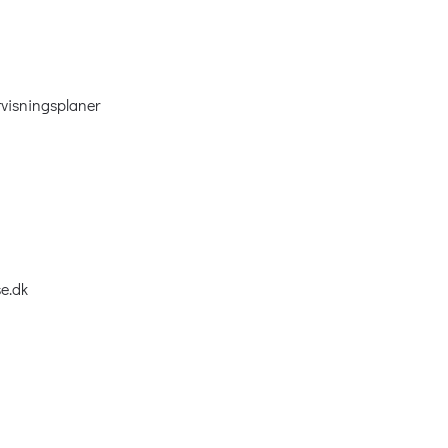
visningsplaner
e.dk