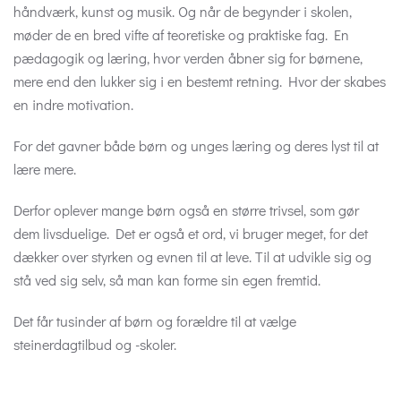
håndværk, kunst og musik. Og når de begynder i skolen,
møder de en bred vifte af teoretiske og praktiske fag. En
pædagogik og læring, hvor verden åbner sig for børnene,
mere end den lukker sig i en bestemt retning. Hvor der skabes
en indre motivation.
For det gavner både børn og unges læring og deres lyst til at
lære mere.
Derfor oplever mange børn også en større trivsel, som gør
dem livsduelige. Det er også et ord, vi bruger meget, for det
dækker over styrken og evnen til at leve. Til at udvikle sig og
stå ved sig selv, så man kan forme sin egen fremtid.
Det får tusinder af børn og forældre til at vælge
steinerdagtilbud og -skoler.