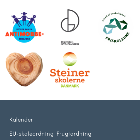
.
.
.
.
Kalender
EU-skoleordning Frugtordning