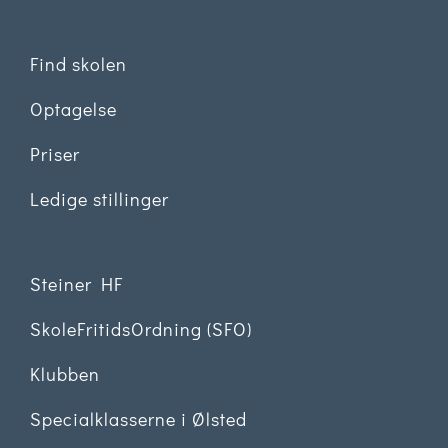
Find skolen
Optagelse
Priser
Ledige stillinger
Steiner HF
SkoleFritidsOrdning (SFO)
Klubben
Specialklasserne i Ølsted