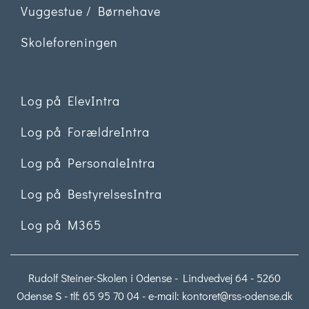
Vuggestue / Børnehave
Skoleforeningen
Log på ElevIntra
Log på ForældreIntra
Log på PersonaleIntra
Log på BestyrelsesIntra
Log på M365
Rudolf Steiner-Skolen i Odense - Lindvedvej 64 - 5260
Odense S - tlf: 65 95 70 04 - e-mail:
kontoret@rss-odense.dk