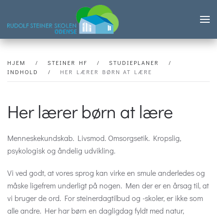
Skip to main content
HJEM
STEINER HF
STUDIEPLANER
INDHOLD
HER LÆRER BØRN AT LÆRE
Her lærer børn at lære
Menneskekundskab. Livsmod. Omsorgsetik. Kropslig,
psykologisk og åndelig udvikling.
Vi ved godt, at vores sprog kan virke en smule anderledes og
måske ligefrem underligt på nogen. Men der er en årsag til, at
vi bruger de ord. For steinerdagtilbud og -skoler, er ikke som
alle andre. Her har børn en dagligdag fyldt med natur,